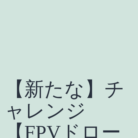
【新たな】チ
ャレンジ
【FPVドロー