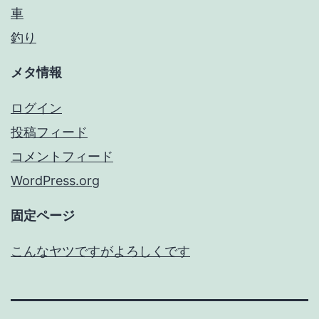
車
釣り
メタ情報
ログイン
投稿フィード
コメントフィード
WordPress.org
固定ページ
こんなヤツですがよろしくです