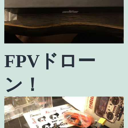
FPVドロー
ン！