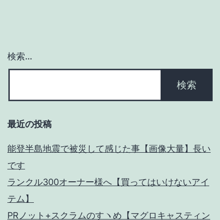
シ
ョ
ン
検索…
最近の投稿
能登半島地震で被災して感じた事【画像大量】長い
です
ランクル300オーナー様へ【買ってはいけないアイ
テム】
PRノット+スクラムのすヽめ【マグロキャスティン