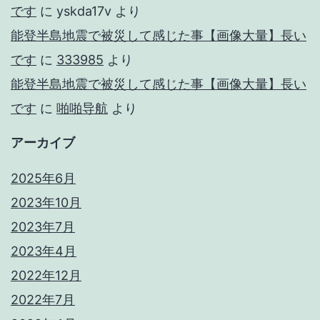
です
に
yskda17v
より
能登半島地震で被災して感じた事【画像大量】長い
です
に
333985
より
能登半島地震で被災して感じた事【画像大量】長い
です
に
啪啪导航
より
アーカイブ
2025年6月
2023年10月
2023年7月
2023年4月
2022年12月
2022年7月