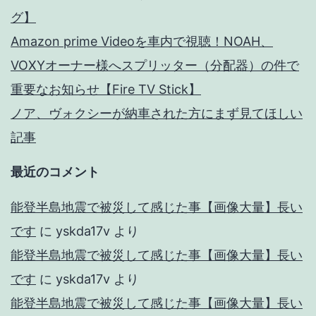
グ】
Amazon prime Videoを車内で視聴！NOAH、
VOXYオーナー様へスプリッター（分配器）の件で
重要なお知らせ【Fire TV Stick】
ノア、ヴォクシーが納車された方にまず見てほしい
記事
最近のコメント
能登半島地震で被災して感じた事【画像大量】長い
です
に
yskda17v
より
能登半島地震で被災して感じた事【画像大量】長い
です
に
yskda17v
より
能登半島地震で被災して感じた事【画像大量】長い