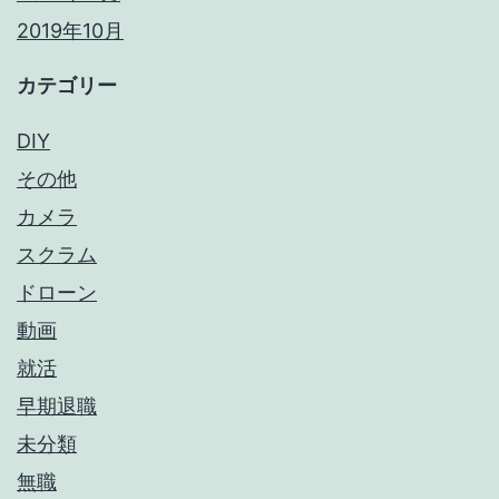
2019年10月
カテゴリー
DIY
その他
カメラ
スクラム
ドローン
動画
就活
早期退職
未分類
無職