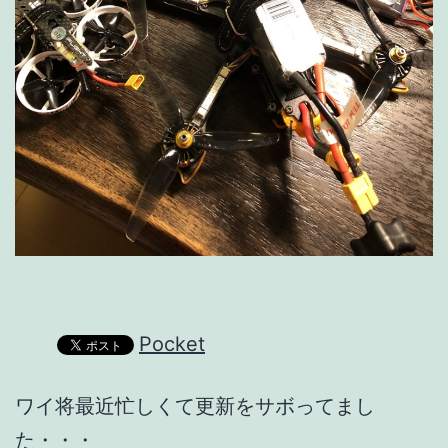
Pocket
ワイ将最近忙しくて更新をサボってまし
た・・・