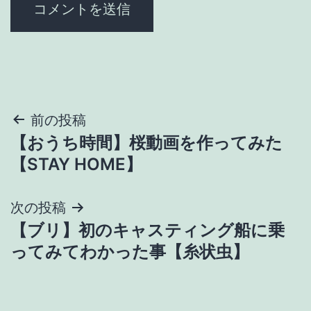
投
前の投稿
【おうち時間】桜動画を作ってみた
稿
【STAY HOME】
ナ
次の投稿
ビ
【ブリ】初のキャスティング船に乗
ゲ
ってみてわかった事【糸状虫】
ー