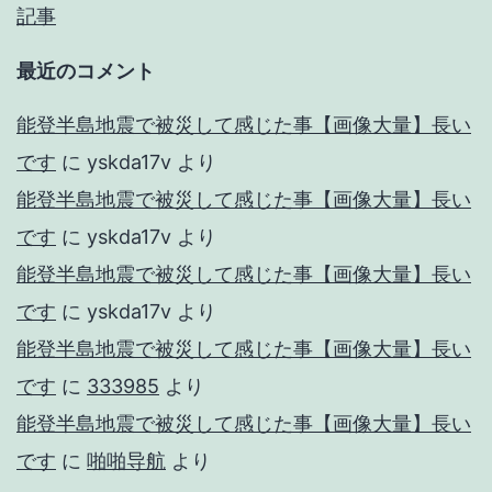
記事
最近のコメント
能登半島地震で被災して感じた事【画像大量】長い
です
に
yskda17v
より
能登半島地震で被災して感じた事【画像大量】長い
です
に
yskda17v
より
能登半島地震で被災して感じた事【画像大量】長い
です
に
yskda17v
より
能登半島地震で被災して感じた事【画像大量】長い
です
に
333985
より
能登半島地震で被災して感じた事【画像大量】長い
です
に
啪啪导航
より