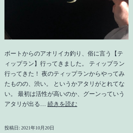
ボートからのアオリイカ釣り、俗に言う【テ
ィップラン】行ってきました。 ティップラン
行ってきた！ 夜のティップランからやってみ
たものの、渋い。 というかアタリがとれてな
い。 最初は活性が高いのか、グーンっていう
【能
アタリが出る…
続きを読む
登】
迷
投稿日:
2021年10月20日