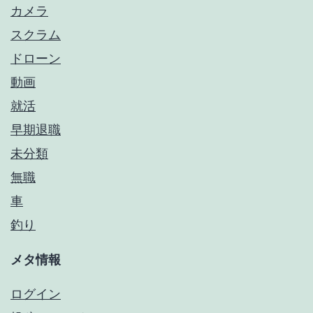
カメラ
スクラム
ドローン
動画
就活
早期退職
未分類
無職
車
釣り
メタ情報
ログイン