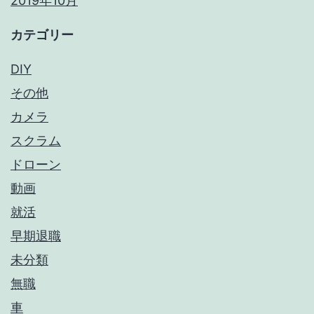
2019年10月
カテゴリー
DIY
その他
カメラ
スクラム
ドローン
動画
就活
早期退職
未分類
無職
車