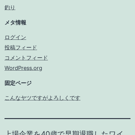
釣り
メタ情報
ログイン
投稿フィード
コメントフィード
WordPress.org
固定ページ
こんなヤツですがよろしくです
上場企業を40歳で早期退職したワイ