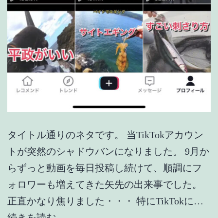
タイトル通りのネタです。 当TikTokアカウン
トが突然のシャドウバンになりました。 9月か
らずっと動画を毎日投稿し続けて、順調にフ
ォロワーも増えてきた矢先の出来事でした。
正直かなり焦りました・・・ 特にTikTokに…
【TikTok】
続きを読む