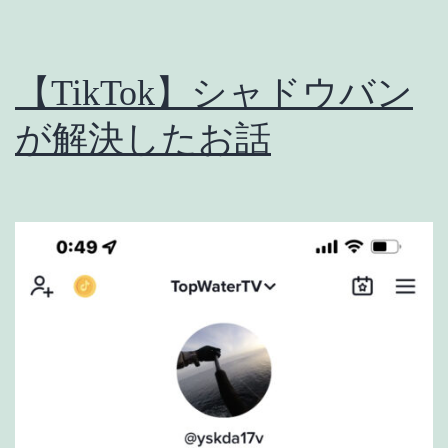
【TikTok】シャドウバン
が解決したお話