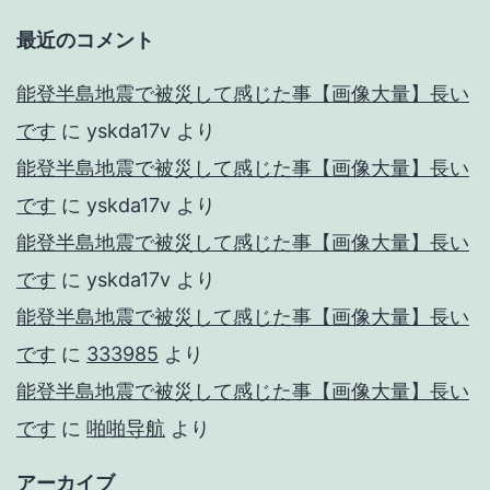
最近のコメント
能登半島地震で被災して感じた事【画像大量】長い
です
に
yskda17v
より
能登半島地震で被災して感じた事【画像大量】長い
です
に
yskda17v
より
能登半島地震で被災して感じた事【画像大量】長い
です
に
yskda17v
より
能登半島地震で被災して感じた事【画像大量】長い
です
に
333985
より
能登半島地震で被災して感じた事【画像大量】長い
です
に
啪啪导航
より
アーカイブ