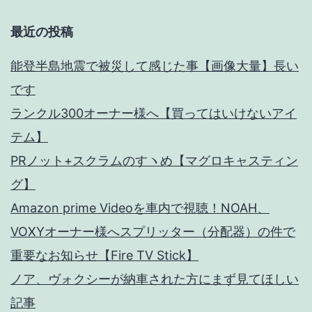
ン】
最近の投稿
能登半島地震で被災して感じた事【画像大量】長い
です
ランクル300オーナー様へ【買ってはいけないアイ
テム】
PRノット+スクラムのすヽめ【マグロキャスティン
グ】
Amazon prime Videoを車内で視聴！NOAH、
VOXYオーナー様へスプリッター（分配器）の件で
重要なお知らせ【Fire TV Stick】
ノア、ヴォクシーが納車された方にまず見てほしい
記事