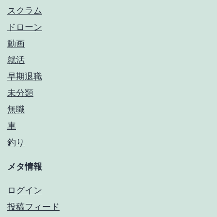
スクラム
ドローン
動画
就活
早期退職
未分類
無職
車
釣り
メタ情報
ログイン
投稿フィード