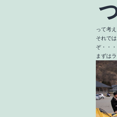
って考え
それでは
ぞ・・・
まずはラ