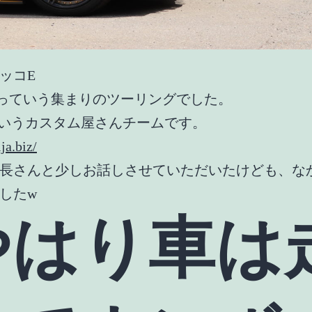
ッコE
amっていう集まりのツーリングでした。
Aというカスタム屋さんチームです。
ija.biz/
長さんと少しお話しさせていただいたけども、な
したw
やはり車は