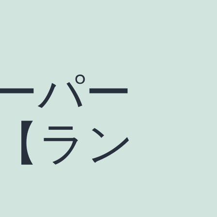
ーパー
【ラン