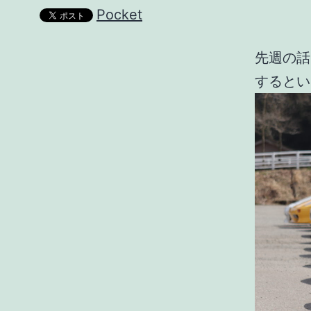
Pocket
先週の話
するとい