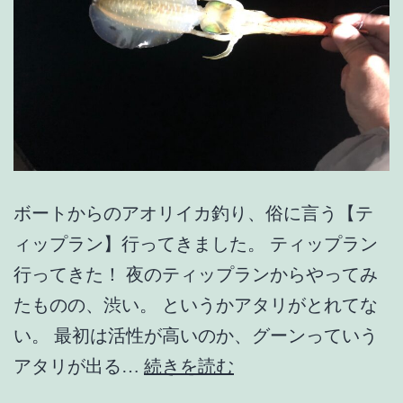
ボートからのアオリイカ釣り、俗に言う【テ
ィップラン】行ってきました。 ティップラン
行ってきた！ 夜のティップランからやってみ
たものの、渋い。 というかアタリがとれてな
い。 最初は活性が高いのか、グーンっていう
【能
アタリが出る…
続きを読む
登】