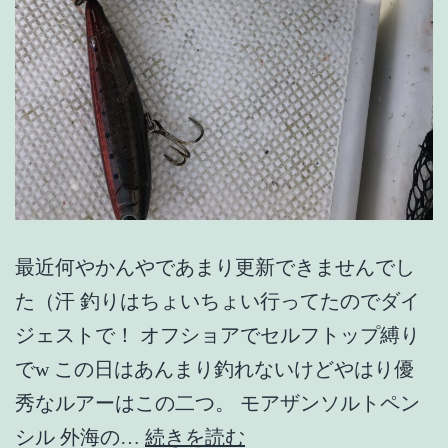
最近何やかんやであまり更新できませんでし
た（汗 釣りはちょいちょい行ってたのでダイ
ジェストで！ オフショアでセルフトップ縛り
でw この日はあんまり釣れないけどやはり優
秀なルアーはこの二つ。 モアザンソルトペン
オ
シル 外海の…
続きを読む