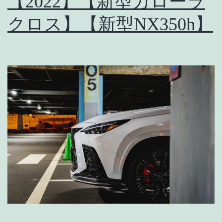
【2022】【新型カローラ
クロス】【新型NX350h】