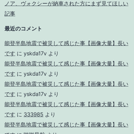
ノア、ヴォクシーが納車された方にまず見てほしい
記事
最近のコメント
能登半島地震で被災して感じた事【画像大量】長い
です
に
yskda17v
より
能登半島地震で被災して感じた事【画像大量】長い
です
に
yskda17v
より
能登半島地震で被災して感じた事【画像大量】長い
です
に
yskda17v
より
能登半島地震で被災して感じた事【画像大量】長い
です
に
333985
より
能登半島地震で被災して感じた事【画像大量】長い