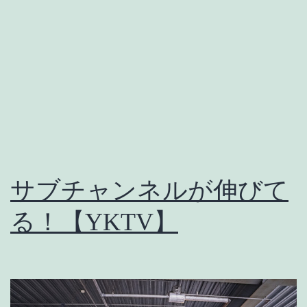
サブチャンネルが伸びて
る！【YKTV】