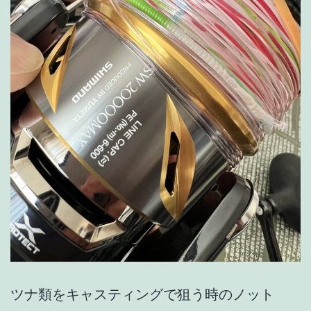
ツナ類をキャスティングで狙う時のノット