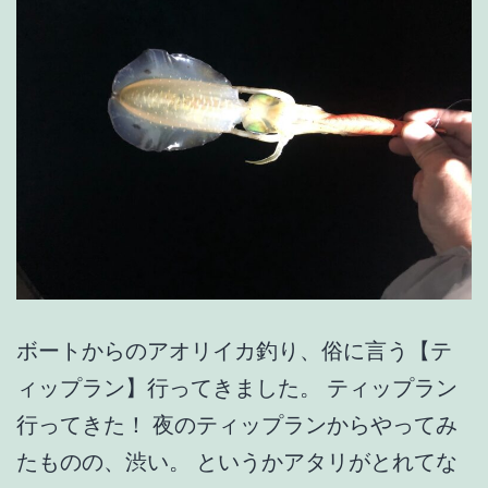
ラ】
ボートからのアオリイカ釣り、俗に言う【テ
ィップラン】行ってきました。 ティップラン
行ってきた！ 夜のティップランからやってみ
たものの、渋い。 というかアタリがとれてな