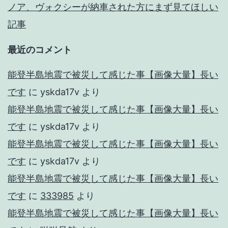
ノア、ヴォクシーが納車された方にまず見てほしい
記事
最近のコメント
能登半島地震で被災して感じた事【画像大量】長い
です
に
yskda17v
より
能登半島地震で被災して感じた事【画像大量】長い
です
に
yskda17v
より
能登半島地震で被災して感じた事【画像大量】長い
です
に
yskda17v
より
能登半島地震で被災して感じた事【画像大量】長い
です
に
333985
より
能登半島地震で被災して感じた事【画像大量】長い