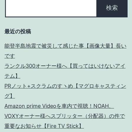
ィ
ン
グ】
最近の投稿
能登半島地震で被災して感じた事【画像大量】長い
です
ランクル300オーナー様へ【買ってはいけないアイ
テム】
PRノット+スクラムのすヽめ【マグロキャスティン
グ】
Amazon prime Videoを車内で視聴！NOAH、
VOXYオーナー様へスプリッター（分配器）の件で
重要なお知らせ【Fire TV Stick】