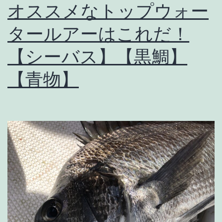
オススメなトップウォー
タールアーはこれだ！
【シーバス】【黒鯛】
【青物】