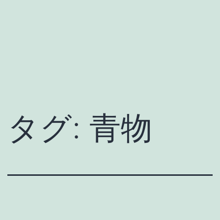
タグ:
青物