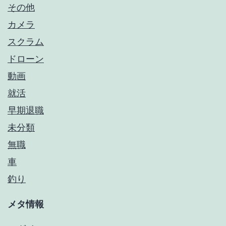
その他
カメラ
スクラム
ドローン
動画
就活
早期退職
未分類
無職
車
釣り
メタ情報