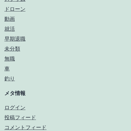
ドローン
動画
就活
早期退職
未分類
無職
車
釣り
メタ情報
ログイン
投稿フィード
コメントフィード