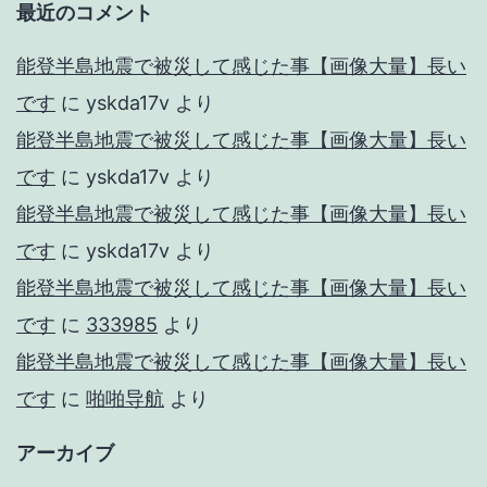
最近のコメント
能登半島地震で被災して感じた事【画像大量】長い
です
に
yskda17v
より
能登半島地震で被災して感じた事【画像大量】長い
です
に
yskda17v
より
能登半島地震で被災して感じた事【画像大量】長い
です
に
yskda17v
より
能登半島地震で被災して感じた事【画像大量】長い
です
に
333985
より
能登半島地震で被災して感じた事【画像大量】長い
です
に
啪啪导航
より
アーカイブ