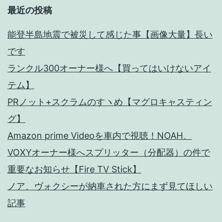
最近の投稿
能登半島地震で被災して感じた事【画像大量】長い
です
ランクル300オーナー様へ【買ってはいけないアイ
テム】
PRノット+スクラムのすヽめ【マグロキャスティン
グ】
Amazon prime Videoを車内で視聴！NOAH、
VOXYオーナー様へスプリッター（分配器）の件で
重要なお知らせ【Fire TV Stick】
ノア、ヴォクシーが納車された方にまず見てほしい
記事