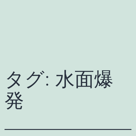
タグ:
水面爆
発