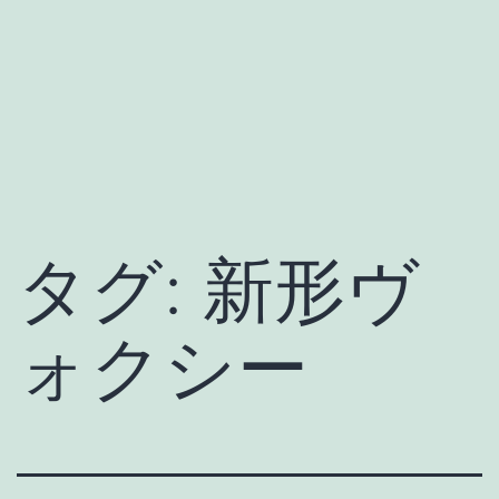
タグ:
新形ヴ
ォクシー