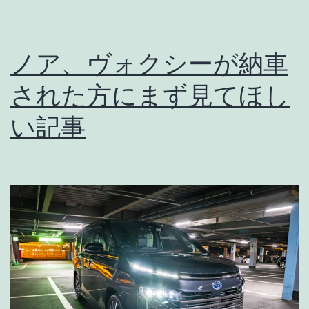
ノア、ヴォクシーが納車
された方にまず見てほし
い記事