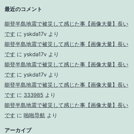
最近のコメント
能登半島地震で被災して感じた事【画像大量】長い
です
に
yskda17v
より
能登半島地震で被災して感じた事【画像大量】長い
です
に
yskda17v
より
能登半島地震で被災して感じた事【画像大量】長い
です
に
yskda17v
より
能登半島地震で被災して感じた事【画像大量】長い
です
に
333985
より
能登半島地震で被災して感じた事【画像大量】長い
です
に
啪啪导航
より
アーカイブ