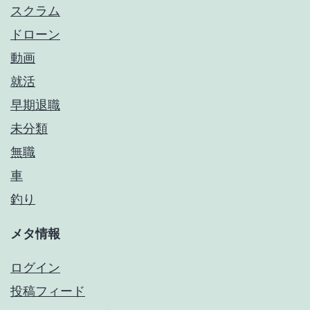
スクラム
ドローン
動画
就活
早期退職
未分類
無職
車
釣り
メタ情報
ログイン
投稿フィード