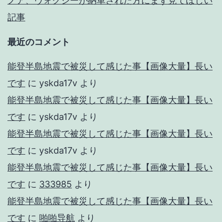
ノア、ヴォクシーが納車された方にまず見てほしい
記事
最近のコメント
能登半島地震で被災して感じた事【画像大量】長い
です
に
yskda17v
より
能登半島地震で被災して感じた事【画像大量】長い
です
に
yskda17v
より
能登半島地震で被災して感じた事【画像大量】長い
です
に
yskda17v
より
能登半島地震で被災して感じた事【画像大量】長い
です
に
333985
より
能登半島地震で被災して感じた事【画像大量】長い
です
に
啪啪导航
より