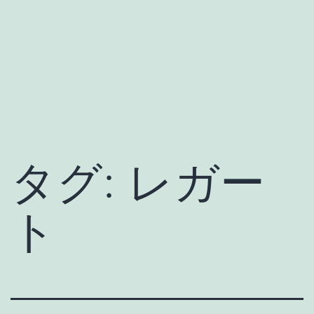
タグ:
レガー
ト