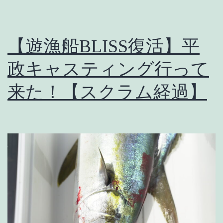
【遊漁船BLISS復活】平
政キャスティング行って
来た！【スクラム経過】