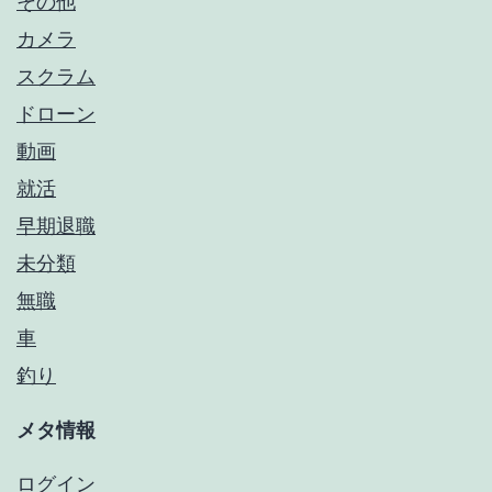
その他
カメラ
スクラム
ドローン
動画
就活
早期退職
未分類
無職
車
釣り
メタ情報
ログイン