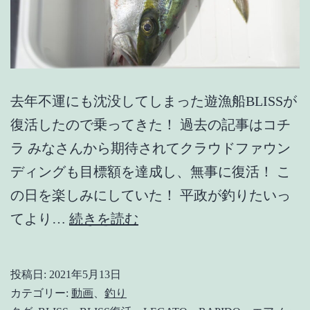
去年不運にも沈没してしまった遊漁船BLISSが
復活したので乗ってきた！ 過去の記事はコチ
ラ みなさんから期待されてクラウドファウン
ディングも目標額を達成し、無事に復活！ こ
の日を楽しみにしていた！ 平政が釣りたいっ
【遊
てより…
続きを読む
漁
船
投稿日:
2021年5月13日
BLISS
カテゴリー:
動画
、
釣り