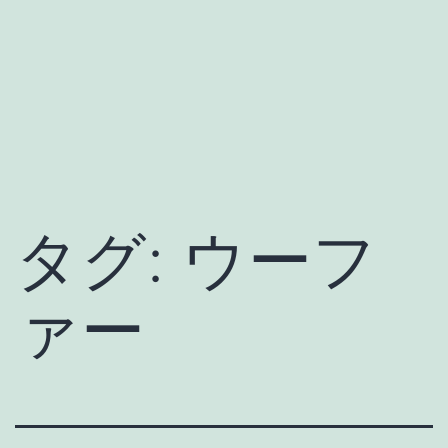
タグ:
ウーフ
ァー