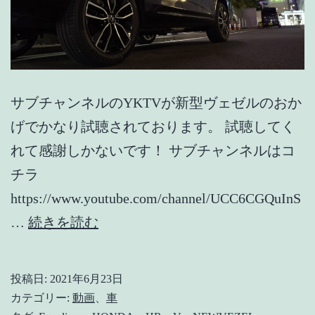
サブチャンネルのYKTVが新型ヴェゼルのおか
げでかなり試聴されております。 試聴してく
れて感謝しかないです！ サブチャンネルはコ
チラ
https://www.youtube.com/channel/UCC6CGQuInS
【新
…
続きを読む
型
ヴ
投稿日:
2021年6月23日
ェ
カテゴリー:
動画
、
車