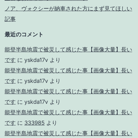
ノア、ヴォクシーが納車された方にまず見てほしい
記事
最近のコメント
能登半島地震で被災して感じた事【画像大量】長い
です
に
yskda17v
より
能登半島地震で被災して感じた事【画像大量】長い
です
に
yskda17v
より
能登半島地震で被災して感じた事【画像大量】長い
です
に
yskda17v
より
能登半島地震で被災して感じた事【画像大量】長い
です
に
333985
より
能登半島地震で被災して感じた事【画像大量】長い