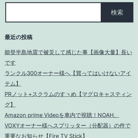
NEW
VEZEL】
最近の投稿
能登半島地震で被災して感じた事【画像大量】長い
です
ランクル300オーナー様へ【買ってはいけないアイ
テム】
PRノット+スクラムのすヽめ【マグロキャスティン
グ】
Amazon prime Videoを車内で視聴！NOAH、
VOXYオーナー様へスプリッター（分配器）の件で
重要なお知らせ【Fire TV Stick】