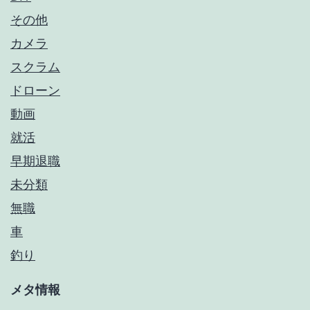
その他
カメラ
スクラム
ドローン
動画
就活
早期退職
未分類
無職
車
釣り
メタ情報