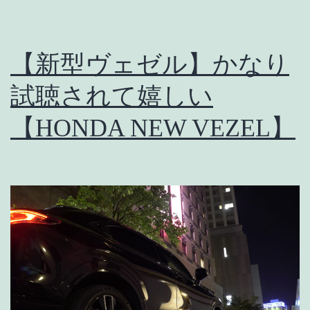
【新型ヴェゼル】かなり
試聴されて嬉しい
【HONDA NEW VEZEL】